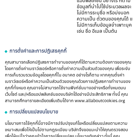
แอปพลิเคชัน อย่างไร ก็ตาม
ข้อมูลที่นำไปใช้ประมวลผลจะ
ไม่มีการระบุชื่อ หรือบ่งบอก
ความเป็น ตัวตนของคุณได้ แล
ไม่มีการเก็บข้อมูลจำเพาะบุคค
เช่น ชื่อ อีเมล เป็นต้น
การตั้งค่าและการปฏิเสธคุกกี้
คุณสามารถเลือกปฏิเสธการทำงานของคุกกี้ได้ตามความต้องการของคุณ
โดยการตั้งค่าเบราว์เซอร์หรือการตั้งค่าความเป็นส่วนตัวของคุณ เพื่อระงับ
การเก็บรวบรวมข้อมูลโดยคุกกี้ใน อนาคต อย่างไรก็ตาม หากคุณตั้งค่า
เบราว์เซอร์หรือค่าความเป็นส่วนตัวของคุณด้วยการปฏิเสธการทำงานของ
คุกกี้ทั้งหมด คุณอาจไม่สามารถใช้งานฟังก์ชั่นบางอย่างหรือทั้งหมดบน
เว็บไซต์ และ/หรือแอปพลิเคชันของบริษัทได้อย่างมีประสิทธิภาพ ทั้งนี้ คุณ
สามารถศึกษารายละเอียดเพิ่มเติมได้จาก www.allaboutcookies.org
การเปลี่ยนแปลงนโยบาย
นโยบายการใช้คุกกี้นี้อาจมีการปรับปรุงแก้ไขหรือเปลี่ยนแปลงตามความ
เหมาะสมเพื่อให้เป็นไปตามกฎระเบียบ บริษัทจึงขอแนะนำให้คุณตรวจสอบ
เพื่อให้แน่ใจว่าคุณเข้าใจการเปลี่ยนแปลง นโยบายดังกล่าว ทั้งนี้ คุณ