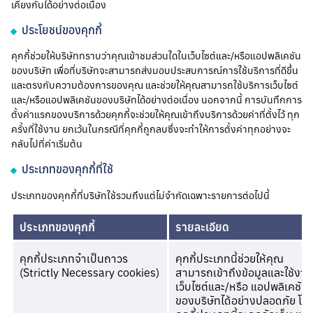
เคียงกันได้อย่างต่อเนื่อง
ประโยชน์ของคุกกี้
คุกกี้ช่วยให้บริษัททราบว่าคุณเข้าชมส่วนใดในเว็บไซต์และ/หรือแอปพลิเคชัน
ของบริษัท เพื่อที่บริษัทจะสามารถส่งมอบประสบการณ์การใช้บริการที่ดีขึ้น
และตรงกับความต้องการของคุณ และช่วยให้คุณสามารถใช้บริการเว็บไซต์
และ/หรือแอปพลิเคชันของบริษัทได้อย่างต่อเนื่อง นอกจากนี้ การบันทึกการ
ตั้งค่าแรกของบริการด้วยคุกกี้จะช่วยให้คุณเข้าถึงบริการด้วยค่าที่ตั้งไว้ ทุก
ครั้งที่ใช้งาน ยกเว้นในกรณีที่คุกกี้ถูกลบซึ่งจะทำให้การตั้งค่าทุกอย่างจะ
กลับไปที่ค่าเริ่มต้น
ประเภทของคุกกี้ที่ใช้
ประเภทของคุกกี้ที่บริษัทใช้รวมถึงแต่ไม่จำกัดเฉพาะรายการต่อไปนี้
ประเภทของคุกกี้
รายละเอียด
คุกกี้ประเภทจำเป็นถาวร
คุกกี้ประเภทนี้ช่วยให้คุณ
(Strictly Necessary cookies)
สามารถเข้าถึงข้อมูลและใช้งาน
เว็บไซต์และ/หรือ แอปพลิเคชัน
ของบริษัทได้อย่างปลอดภัย โด