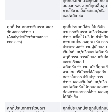
คุกกี้ประเภทนี้จะถูกจัดเก็บ และ
ลบออกหลังจากที่คุณสิ้นสุด
การใช้งานเว็บไซต์และ/หรือ
แอปพลิเคชัน
คุกกี้ประเภทการวิเคราะห์และ
คุกกี้ประเภทนี้ช่วยให้บริษัท
วัดผลการทำงาน
สามารถวิเคราะห์หรือวัดผลกา
(Analytic/Performance
ทำงานเพื่อให้ บริษัทเข้าใจถึง
cookies)
ความสนใจของคุณ เช่น การ
ประมวลผลจำนวนผู้เยี่ยมชม
เว็บไซต์และ/หรือแอปพลิเคชัน
พฤติกรรมการเยี่ยมชมเว็บไซต์
และ/หรือแอป
พลิเคชัน จำนวนหน้าที่คุณเข้าใช
งานโดยบริษัทจะใช้ข้อมูลดัง
กล่าวในการ ปรับปรุงการ
ทำงานของเว็บไซต์และ/หรือ
แอปพลิเคชันให้ตอบสนองควา
ต้องการและการใช้งานของคุณ
ให้ดียิ่งขึ้น
คุกกี้ประเภทการโฆษณา
คุกกี้ประเภทนี้จะถูกบันทึกบน