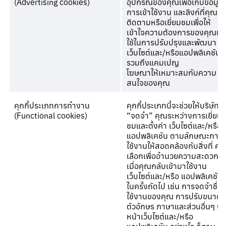
(Advertising cookies)
อุปกรณ์ของคุณเพื่อเก็บข้อมูล
การเข้าใช้งาน และลิงก์ที่คุณ
ติดตามหรือเยี่ยมชมเพื่อให้
เข้าใจความต้องการของคุณแล
ใช้ในการปรับปรุงและพัฒนา
เว็บไซต์และ/หรือแอปพลิเคชัน
รวมถึงแคมเปญ
โฆษณาให้เหมาะสมกับความ
สนใจของคุณ
คุกกี้ประเภทการทำงาน
คุกกี้ประเภทนี้จะช่วยให้บริษัท
(Functional cookies)
“จดจำ” คุณระหว่างการเยี่ยม
ชมและตั้งค่า เว็บไซต์และ/หรือ
แอปพลิเคชัน ตามลักษณะการ
ใช้งานให้สอดคล้องกับสิ่งที่ คุ
เลือกเพื่ออำนวยความสะดวก
เมื่อคุณกลับเข้ามาใช้งาน
เว็บไซต์และ/หรือ แอปพลิเคชัน
ในครั้งถัดไป เช่น การจดจำชื่อผู
ใช้งานของคุณ การปรับขนาด
ตัวอักษร ภาษาและส่วนอื่นๆ บ
หน้าเว็บไซต์และ/หรือ