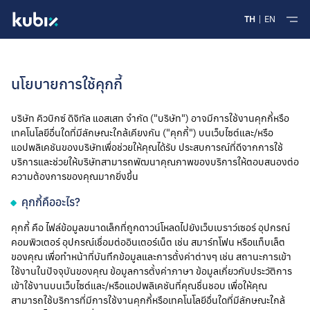
TH
EN
นโยบายการใช้คุกกี้
บริษัท คิวบิกซ์ ดิจิทัล แอสเสท จำกัด ("บริษัท") อาจมีการใช้งานคุกกี้หรือ
เทคโนโลยีอื่นใดที่มีลักษณะใกล้เคียงกัน ("คุกกี้") บนเว็บไซต์และ/หรือ
แอปพลิเคชันของบริษัทเพื่อช่วยให้คุณได้รับ ประสบการณ์ที่ดีจากการใช้
บริการและช่วยให้บริษัทสามารถพัฒนาคุณภาพของบริการให้ตอบสนองต่อ
ความต้องการของคุณมากยิ่งขึ้น
คุกกี้คืออะไร?
คุกกี้ คือ ไฟล์ข้อมูลขนาดเล็กที่ถูกดาวน์โหลดไปยังเว็บเบราว์เซอร์ อุปกรณ์
คอมพิวเตอร์ อุปกรณ์เชื่อมต่ออินเตอร์เน็ต เช่น สมาร์ทโฟน หรือแท็บเล็ต
ของคุณ เพื่อทำหน้าที่บันทึกข้อมูลและการตั้งค่าต่างๆ เช่น สถานะการเข้า
ใช้งานในปัจจุบันของคุณ ข้อมูลการตั้งค่าภาษา ข้อมูลเกี่ยวกับประวัติการ
เข้าใช้งานบนเว็บไซต์และ/หรือแอปพลิเคชันที่คุณชื่นชอบ เพื่อให้คุณ
สามารถใช้บริการที่มีการใช้งานคุกกี้หรือเทคโนโลยีอื่นใดที่มีลักษณะใกล้