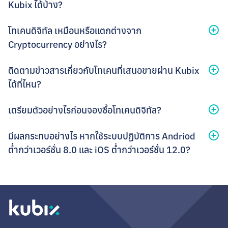
Kubix ได้บ้าง?
นักลงทุนสามารถจองซื้อโทเคนดิจิทัลตามโครงการที่ผู้ประกอบการ
โทเคนดิจิทัล เหมือนหรือแตกต่างจาก
หรือบริษัทผู้ออกโทเคนดิจิทัล (Issuer) เปิดระดมทุนและเสนอขาย
Cryptocurrency อย่างไร?
ผ่านระบบของ Kubix
โดย Kubix จะทำหน้าที่ในการคัดกรองและตรวจสอบโครงการของผู้
เหมือนกันอย่างไร?
ติดตามข่าวสารเกี่ยวกับโทเคนที่เสนอขายผ่าน Kubix
ออกโทเคนดิจิทัล โดยจะคัดเลือกเฉพาะโครงการที่มีความน่าเชื่อถือ
ทั้งคริปโทเคอร์เรนซี (Cryptocurrency) และโทเคนดิจิทัลที่เสนอขาย
ได้ที่ไหน?
และมีโครงสร้างการระดมทุนที่เหมาะสม
ผ่าน Kubix ถือเป็น “สินทรัพย์ดิจิทัล (Digital Asset)” ตามนิยาม
ทั้งนี้ การลงทุนในสินทรัพย์ดิจิทัลมีความเสี่ยง ผู้ลงทุนควรศึกษา
ของสํานักงานคณะกรรมการกํากับหลักทรัพย์และตลาดหลักทรัพย์
สามารถติดตามได้ผ่านช่องทางต่อไปนี้
เตรียมตัวอย่างไรก่อนจองซื้อโทเคนดิจิทัล?
ข้อมูลก่อนตัดสินใจลงทุน
(ก.ล.ต.) และถูกสร้างและใช้งานอยู่บนเครือข่ายอิเล็กทรอนิกส์
เว็ปไซต์ Kubix โดยดูที่เมนู "โทเคนที่จะเสนอขาย" และ
เหมือนกัน
เตรียมพร้อมลงทุนกับ Kubix ดังนี้
"ข่าวสาร"
มีผลกระทบอย่างไร หากใช้ระบบปฏิบัติการ Andriod
แตกต่างกันอย่างไร?
Kubix's official Facebook page :
Kubix Digital Asset
ดาวน์โหลดแอปพลิเคชัน Kubix บนโทรศัพท์มือถือ
ต่ำกว่าเวอร์ชั่น 8.0 และ iOS ต่ำกว่าเวอร์ชั่น 12.0?
Kubix LINE Official Account : @Kubix
เปิดบัญชีกับ Kubix ผ่านแอปพลิเคชัน Kubix โดยยืนยันตัว
จุดประสงค์การใช้งาน: Cryptocurrency มีจุดประสงค์คือ ใช้
แอปพลิเคชัน Kubix เวอร์ชันใหม่ จะรองรับการใช้งานบนระบบ
ตนผ่านระบบ NDID นักลงทุนต้องทำการลงทะเบียน NDID
เป็นสื่อกลางในการแลกเปลี่ยนสินค้า บริการ หรือสิทธิอื่นๆ
ปฏิบัติการ iOS ตั้งแต่เวอร์ชัน 12.0 ขึ้นไป และ Android เวอร์ชัน
กับธนาคารที่ให้บริการก่อน โดยสามารถศึกษาขั้นตอนเพิ่ม
ในขณะที่โทเคนดิจิทัลที่เสนอขายผ่าน Kubix หรือที่เรียกว่า
8.0 ขึ้นไปเท่านั้น หากระบบปฏิบัติการของท่านต่ำกว่าเวอร์ชันดัง
เติมได้ที่
‘การลงทะเบียนและยืนยันตัวตน NDID เพื่อเปิด
“โทเคนดิจิทัลเพื่อการลงทุน (Investment Token)” มีจุด
กล่าว จะไม่สามารถเข้าใช้งานแอปพลิเคชันได้ ตั้งแต่วันที่ 23 พ.ค.
บัญชีกับ Kubix’
ประสงค์คือ กำหนดสิทธิในการร่วมลงทุนในโครงการ หรือ
2566 เป็นต้นไป
กิจการที่เปิดให้ร่วมลงทุน
เปิดบัญชีกับธนาคารกสิกรไทย และลงทะเบียนใช้
แอปพลิเคชัน K PLUS* บนโทรศัพท์มือถือเครื่องเดียวกับ
สิ่งที่ได้รับจากการถือครอง: นักลงทุนที่ถือครองโทเคน