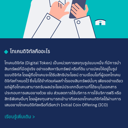
โทเคนดิจิทัลคืออะไร
โทเคนดิจิทัล (Digital Token) เป็นหน่วยการลงทุนรูปแบบหนึ่ง ที่มีการนำ
สินทรัพย์ที่มีอยู่จริง อย่างอสังหาริมทรัพย์ หรือที่ดิน มาแปลงให้อยู่ในรูป
แบบดิจิทัล โดยผู้ถือโทเคนจะได้รับสิทธิประโยชน์ ตามเงื่อนไขที่ผู้ออกโทเคน
ดิจิทัลกำหนดไว้ ซึ่งไม่ได้จำกัดแค่ผลกำไรของสินทรัพย์นั้นๆ เพียงอย่างเดียว
แต่ผู้ถือโทเคนสามารถรับผลประโยชน์ประเภทอื่นตามที่ได้ระบุในเอกสาร
ประกอบการเสนอขายด้วย เช่น ส่วนลดการใช้บริการ การใช้บริการฟรี หรือ
สิทธิพิเศษอื่นๆ โดยผู้ลงทุนสามารถเข้ามาถือครองโทเคนดิจิทัลได้ผ่านการ
เสนอขายโทเคนดิจิทัลหรือที่เรียกว่า Initial Coin Offering (ICO)
เรียนรู้เพิ่มเติม
>