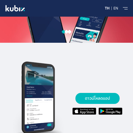
TH
EN
ดาวน์โหลดแอป