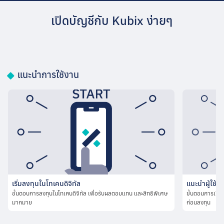
เปิดบัญชีกับ Kubix ง่ายๆ
แนะนำการใช้งาน
เริ่มลงทุนในโทเคนดิจิทัล
แนะนำผู้ใช้ให
ขั้นตอนการลงทุนในโทเคนดิจิทัล เพื่อรับผลตอบแทน และสิทธิพิเศษ
ขั้นตอนการเปิดบ
มากมาย
ก่อนลงทุน