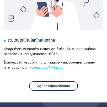
ร่วมเติบโตไปในโลกโทเคนดิจิทัล
เมื่อคุณทำตามขั้นตอนทั้งหมดแล้ว คุณก็พร้อมที่จะเริ่มลงทุนกับโทเคน
ดิจิทัลที่ทาง Kubix ภูมิใจคัดสรรมาให้คุณ
ไม่ต้องห่วง เราพร้อมให้คำแนะนำคุณเสมอ หากมีข้อสงสัยสามารถส่ง
คำถามของคุณมาที่
contact.us@kubix.co
ดูคู่มือการใช้แอปทั้งหมด