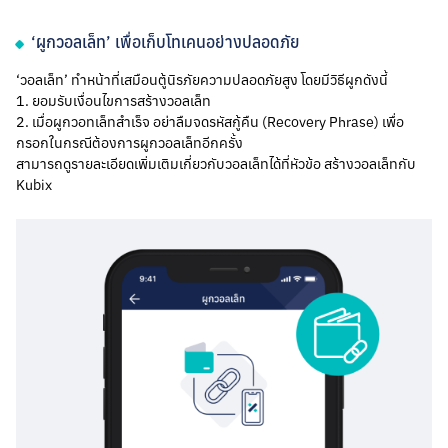
‘ผูกวอลเล็ท’ เพื่อเก็บโทเคนอย่างปลอดภัย
‘วอลเล็ท’ ทำหน้าที่เสมือนตู้นิรภัยความปลอดภัยสูง โดยมีวิธีผูกดังนี้
1. ยอมรับเงื่อนไขการสร้างวอลเล็ท
2. เมื่อผูกวอทเล็ทสำเร็จ อย่าลืมจดรหัสกู้คืน (Recovery Phrase) เพื่อ
กรอกในกรณีต้องการผูกวอลเล็ทอีกครั้ง
สามารถดูรายละเอียดเพิ่มเติมเกี่ยวกับวอลเล็ทได้ที่หัวข้อ สร้างวอลเล็ทกับ 
Kubix