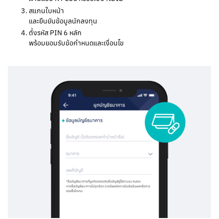
สแกนใบหน้า
และยืนยันข้อมูลนักลงทุน
ตั้งรหัส PIN 6 หลัก                                                                                                                                                        
พร้อมยอมรับข้อกำหนดและเงื่อนไข