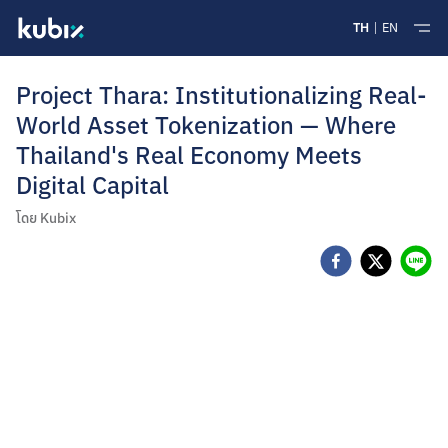
TH
EN
Project Thara: Institutionalizing Real-
World Asset Tokenization — Where
Thailand's Real Economy Meets
Digital Capital
โดย
Kubix