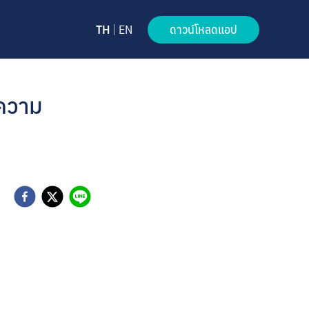
TH
EN
ดาวน์โหลดแอป
อความ