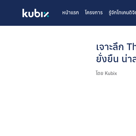
หน้าแรก
โครงการ
รู้จักโทเคนดิจิ
เจาะลึก 
ยั่งยืน น่
โดย
Kubix