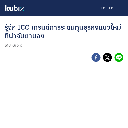
TH
EN
รู้จัก ICO เทรนด์การระดมทุนธุรกิจแนวใหม่
ที่น่าจับตามอง
โดย
Kubix