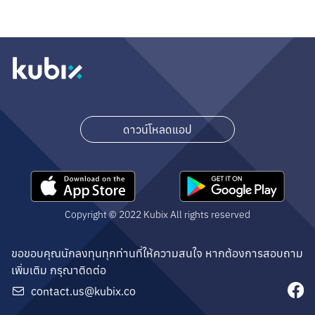
ดาวน์โหลดแอป
Copyright © 2022 Kubix All rights reserved
ขอขอบคุณนักลงทุนทุกท่านที่ให้ความสนใจ หากต้องการสอบถาม
เพิ่มเติม กรุณาติดต่อ
contact.us@kubix.co