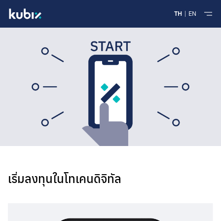
TH
EN
เริ่มลงทุนในโทเคนดิจิทัล