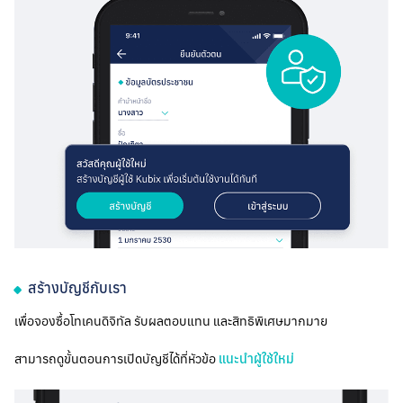
สร้างบัญชีกับเรา
เพื่อจองซื้อโทเคนดิจิทัล รับผลตอบแทน และสิทธิพิเศษมากมาย
สามารถดูขั้นตอนการเปิดบัญชีได้ที่หัวข้อ
แนะนำผู้ใช้ใหม่