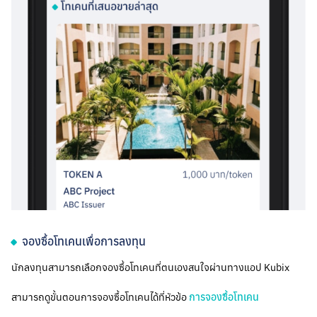
จองซื้อโทเคนเพื่อการลงทุน
นักลงทุนสามารถเลือกจองซื้อโทเคนที่ตนเองสนใจผ่านทางแอป Kubix
สามารถดูขั้นตอนการจองซื้อโทเคนได้ที่หัวข้อ
การจองซื้อโทเคน