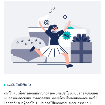
รอรับสิทธิพิเศษ
หากโทเคนเพื่อการลงทุนที่คุณถือครอง มีผลประโยชน์เป็นสิทธิพิเศษนอก
เหนือจากผลตอบแทนจากการลงทุน คุณจะได้รับโทเคนสิทธิพิเศษ เพื่อใช้
แลกสิทธิ์ตามที่ผู้ออกโทเคนประกาศไว้ในเอกสารประกอบการลงทุน