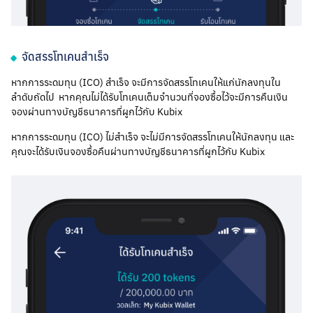
จัดสรรโทเคนสำเร็จ
หากการระดมทุน (ICO) สำเร็จ จะมีการจัดสรรโทเคนให้แก่นักลงทุนใน
ลำดับถัดไป หากคุณไม่ได้รับโทเคนเต็มจำนวนที่จองซื้อไว้จะมีการคืนเงิน
จองผ่านทางบัญชีธนาคารที่ผูกไว้กับ Kubix
หากการระดมทุน (ICO) ไม่สำเร็จ จะไม่มีการจัดสรรโทเคนให้นักลงทุน และ
คุณจะได้รับเงินจองซื้อคืนผ่านทางบัญชีธนาคารที่ผูกไว้กับ Kubix