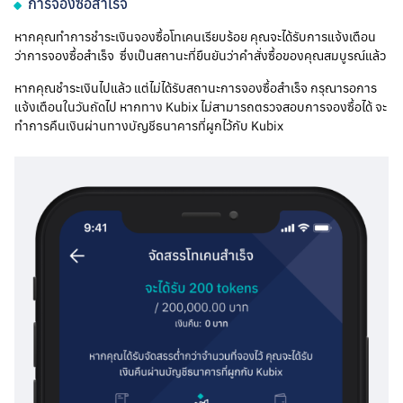
การจองซื้อสำเร็จ
หากคุณทำการชำระเงินจองซื้อโทเคนเรียบร้อย คุณจะได้รับการแจ้งเตือน
ว่าการจองซื้อสำเร็จ ซึ่งเป็นสถานะที่ยืนยันว่าคำสั่งซื้อของคุณสมบูรณ์แล้ว
หากคุณชำระเงินไปแล้ว แต่ไม่ได้รับสถานะการจองซื้อสำเร็จ กรุณารอการ
แจ้งเตือนในวันถัดไป หากทาง Kubix ไม่สามารถตรวจสอบการจองซื้อได้ จะ
ทำการคืนเงินผ่านทางบัญชีธนาคารที่ผูกไว้กับ Kubix