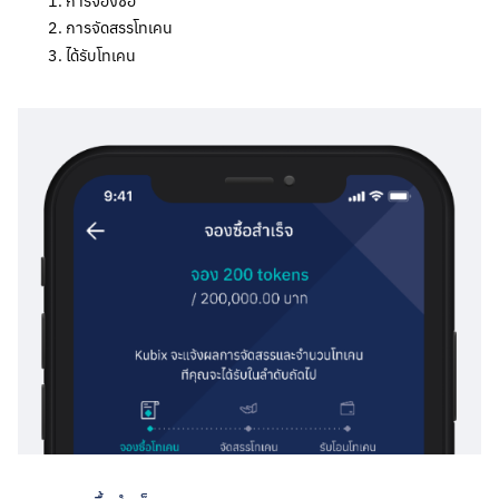
การจองซื้อ
การจัดสรรโทเคน
ได้รับโทเคน