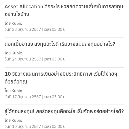
Asset Allocation คืออะไร ช่วยลดความเสี่ยงในการลงทุน
อย่างไรบ้าง
โดย
Kubix
วันที่ 28 มิถุนายน 2567 | เวลา 03:00 น.
ดอกเบี้ยขาลง ลงทุนอะไรดี เริ่มวางแผนลงทุนอย่างไร?
โดย
Kubix
วันที่ 24 มิถุนายน 2567 | เวลา 03:00 น.
10 วิธีวางแผนการเงินอย่างมีประสิทธิภาพ เริ่มได้ง่ายๆ
ด้วยตัวคุณ
โดย
Kubix
วันที่ 17 มิถุนายน 2567 | เวลา 03:00 น.
รู้ไว้ก่อนลงทุน! พอร์ตลงทุนคืออะไร เริ่มจัดพอร์ตอย่างไรดี?
โดย
Kubix
วันที่ 10 มิถุนายน 2567 | เวลา 03:00 น.