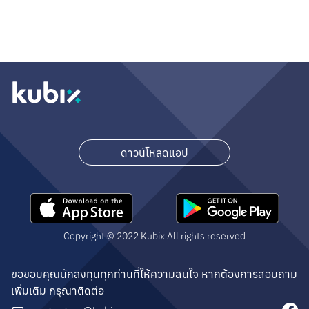
ดาวน์โหลดแอป
Copyright © 2022 Kubix All rights reserved
ขอขอบคุณนักลงทุนทุกท่านที่ให้ความสนใจ หากต้องการสอบถาม
เพิ่มเติม กรุณาติดต่อ